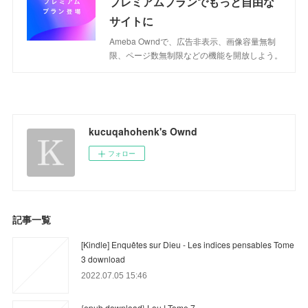
プレミアムプランでもっと自由な
サイトに
Ameba Owndで、広告非表示、画像容量無制
限、ページ数無制限などの機能を開放しよう。
kucuqahohenk's Ownd
フォロー
記事一覧
[Kindle] Enquêtes sur Dieu - Les indices pensables Tome
3 download
2022.07.05 15:46
{epub download} Lou ! Tome 7