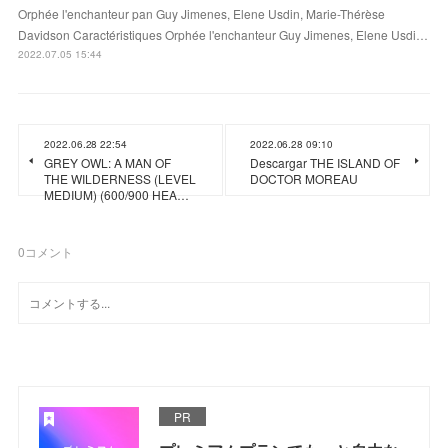
Orphée l'enchanteur pan Guy Jimenes, Elene Usdin, Marie-Thérèse
Davidson Caractéristiques Orphée l'enchanteur Guy Jimenes, Elene Usdi…
2022.07.05 15:44
2022.06.28 22:54
2022.06.28 09:10
GREY OWL: A MAN OF
Descargar THE ISLAND OF
THE WILDERNESS (LEVEL
DOCTOR MOREAU
MEDIUM) (600/900 HEA…
0
コメント
PR