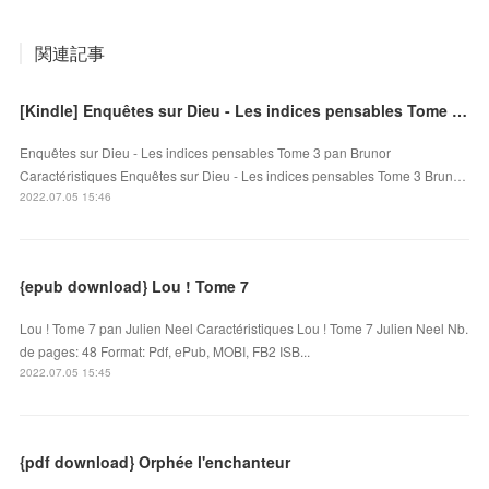
関連記事
[Kindle] Enquêtes sur Dieu - Les indices pensables Tome 3 download
Enquêtes sur Dieu - Les indices pensables Tome 3 pan Brunor
Caractéristiques Enquêtes sur Dieu - Les indices pensables Tome 3 Brun…
2022.07.05 15:46
{epub download} Lou ! Tome 7
Lou ! Tome 7 pan Julien Neel Caractéristiques Lou ! Tome 7 Julien Neel Nb.
de pages: 48 Format: Pdf, ePub, MOBI, FB2 ISB...
2022.07.05 15:45
{pdf download} Orphée l'enchanteur