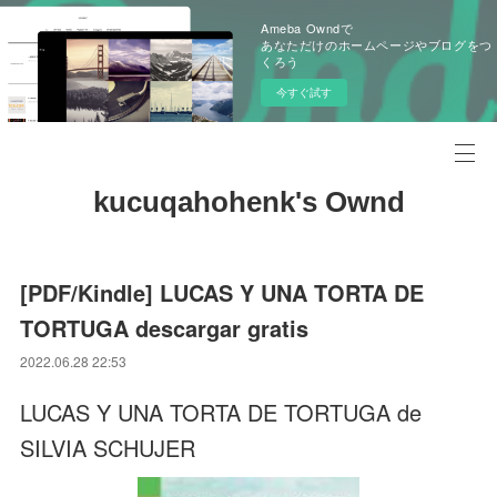
Ameba Owndで
あなただけのホームページやブログをつ
くろう
今すぐ試す
kucuqahohenk's Ownd
[PDF/Kindle] LUCAS Y UNA TORTA DE
TORTUGA descargar gratis
2022.06.28 22:53
LUCAS Y UNA TORTA DE TORTUGA de
SILVIA SCHUJER