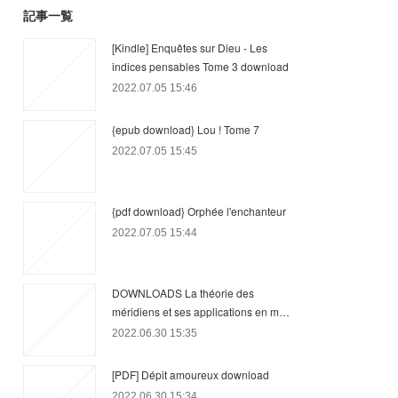
記事一覧
[Kindle] Enquêtes sur Dieu - Les
indices pensables Tome 3 download
2022.07.05 15:46
{epub download} Lou ! Tome 7
2022.07.05 15:45
{pdf download} Orphée l'enchanteur
2022.07.05 15:44
DOWNLOADS La théorie des
méridiens et ses applications en m…
2022.06.30 15:35
[PDF] Dépit amoureux download
2022.06.30 15:34