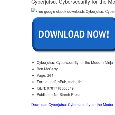
Cyberjutsu: Cybersecurity for the M
Cyberjutsu: Cybersecurity for the Modern Ninja
Ben McCarty
Page: 264
Format: pdf, ePub, mobi, fb2
ISBN: 9781718500549
Publisher: No Starch Press
Download Cyberjutsu: Cybersecurity for the Modern