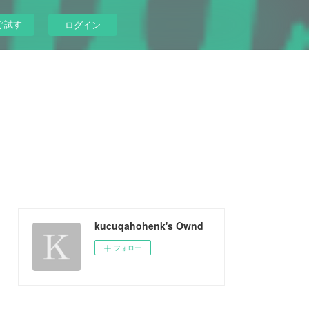
ぐ試す
ログイン
kucuqahohenk's Ownd
フォロー