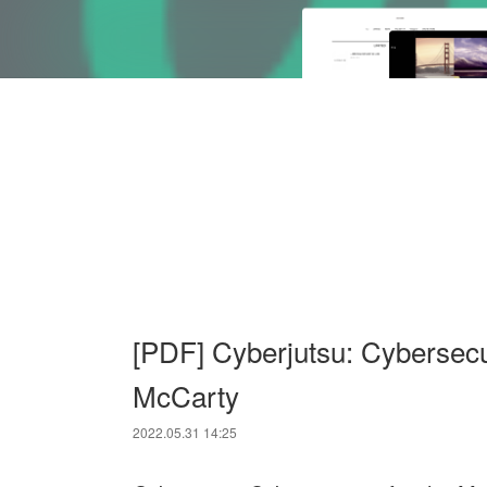
[PDF] Cyberjutsu: Cybersecu
McCarty
2022.05.31 14:25