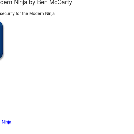
odern Ninja by Ben McCarty
 Ninja