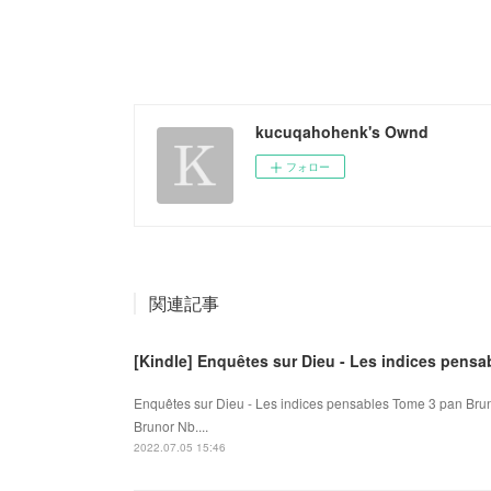
kucuqahohenk's Ownd
フォロー
関連記事
[Kindle] Enquêtes sur Dieu - Les indices pens
Enquêtes sur Dieu - Les indices pensables Tome 3 pan Brun
Brunor Nb....
2022.07.05 15:46