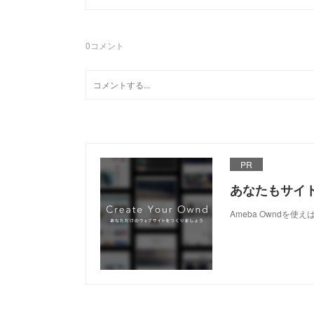
0
コメント
PR
あなたもサイ
Ameba Owndを