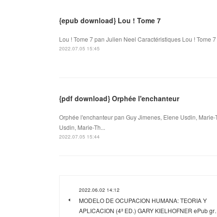
{epub download} Lou ! Tome 7
Lou ! Tome 7 pan Julien Neel Caractéristiques Lou ! Tome 7
2022.07.05 15:45
{pdf download} Orphée l'enchanteur
Orphée l'enchanteur pan Guy Jimenes, Elene Usdin, Marie-
Usdin, Marie-Th...
2022.07.05 15:44
2022.06.02 14:12
MODELO DE OCUPACION HUMANA: TEORIA Y
APLICACION (4ª ED.) GARY KIELHOFNER ePub g